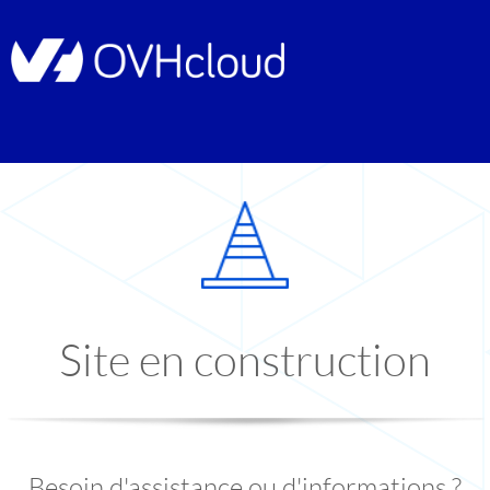
Site en construction
Besoin d'assistance ou d'informations ?